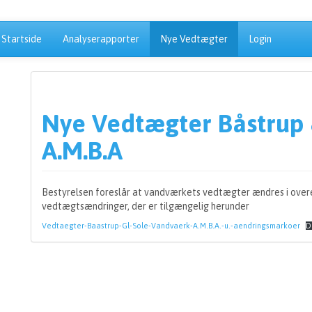
Startside
Analyserapporter
Nye Vedtægter
Login
Nye Vedtægter Båstrup 
A.M.B.A
Bestyrelsen foreslår at vandværkets vedtægter ændres i over
vedtægtsændringer, der er tilgængelig herunder
Vedtaegter-Baastrup-Gl-Sole-Vandvaerk-A.M.B.A.-u.-aendringsmarkoer
D