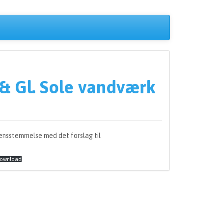
& Gl. Sole vandværk
ensstemmelse med det forslag til
ownload